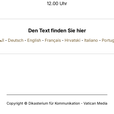
12.00 Uhr
Den Text finden Sie hier
العر
-
Deutsch
-
English
-
Français
-
Hrvatski
-
Italiano
-
Portu
Copyright © Dikasterium für Kommunikation - Vatican Media