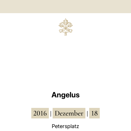
Angelus
2016
Dezember
18
|
|
Petersplatz