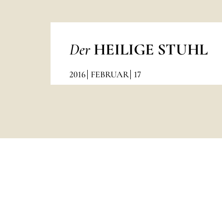
Der
HEILIGE STUHL
2016
FEBRUAR
17