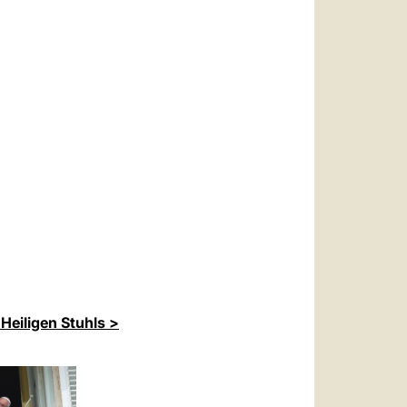
Heiligen Stuhls >