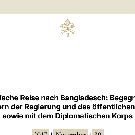
ische Reise nach Bangladesch: Begeg
ern der Regierung und des öffentliche
sowie mit dem Diplomatischen Korps
2017
November
30