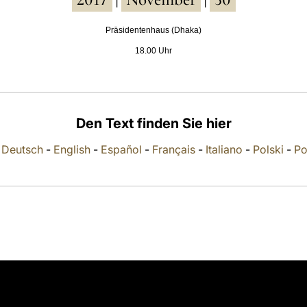
|
|
Präsidentenhaus (Dhaka)
18.00 Uhr
Den Text finden Sie hier
-
Deutsch
-
English
-
Español
-
Français
-
Italiano
-
Polski
-
Po