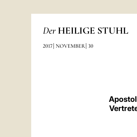
Der
HEILIGE STUHL
2017
NOVEMBER
30
Apostol
Vertret