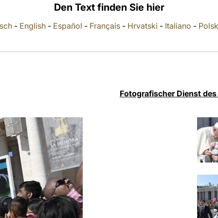
Den Text finden Sie hier
sch
-
English
-
Español
-
Français
-
Hrvatski
-
Italiano
-
Polsk
Fotografischer Dienst des 