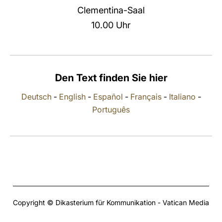
Clementina-Saal
LATINE
10.00 Uhr
Den Text finden Sie hier
Deutsch
-
English
-
Español
-
Français
-
Italiano
-
Português
Copyright © Dikasterium für Kommunikation - Vatican Media