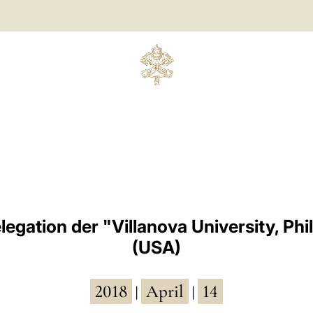
legation der "Villanova University, Phi
(USA)
2018
April
14
|
|