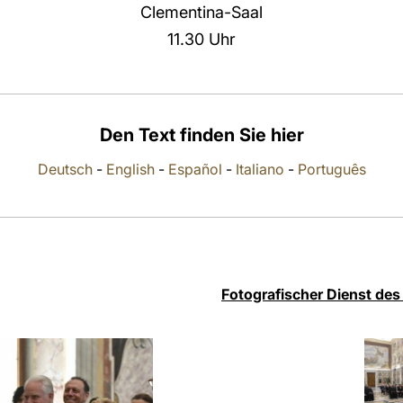
Clementina-Saal
11.30 Uhr
Den Text finden Sie hier
Deutsch
-
English
-
Español
-
Italiano
-
Português
Fotografischer Dienst des 