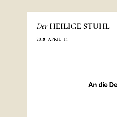
Der
HEILIGE STUHL
2018
APRIL
14
An die De