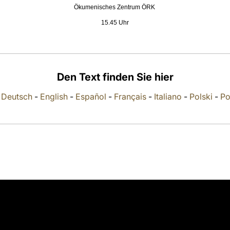
Ökumenisches Zentrum ÖRK
15.45 Uhr
Den Text finden Sie hier
-
Deutsch
-
English
-
Español
-
Français
-
Italiano
-
Polski
-
Po