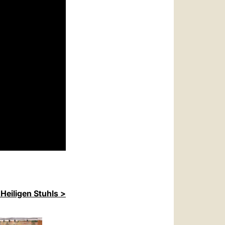
Heiligen Stuhls >