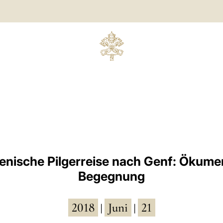
nische Pilgerreise nach Genf: Ökume
Begegnung
2018
Juni
21
|
|