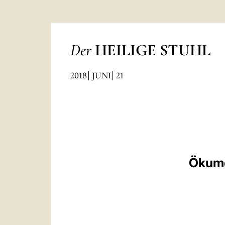
Der
HEILIGE STUHL
2018
JUNI
21
Ökume