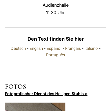
Audienzhalle
LATINE
11.30 Uhr
Den Text finden Sie hier
Deutsch
-
English
-
Español
-
Français
-
Italiano
-
Português
FOTOS
Fotografischer Dienst des Heiligen Stuhls >