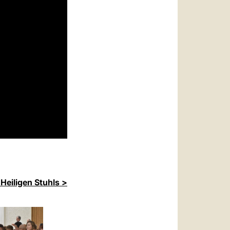
Heiligen Stuhls >