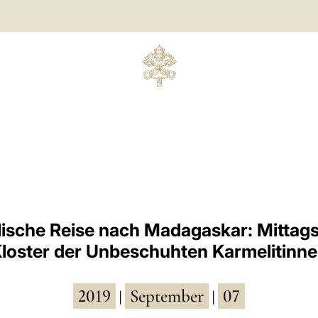
ische Reise nach Madagaskar: Mittag
loster der Unbeschuhten Karmelitinn
2019
September
07
|
|