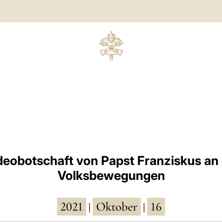
deobotschaft von Papst Franziskus an 
Volksbewegungen
2021
Oktober
16
|
|