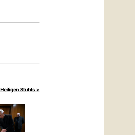
العربيّة
中文
LATINE
Heiligen Stuhls >