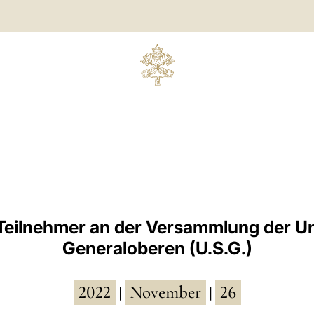
 Teilnehmer an der Versammlung der Un
Generaloberen (U.S.G.)
2022
November
26
|
|