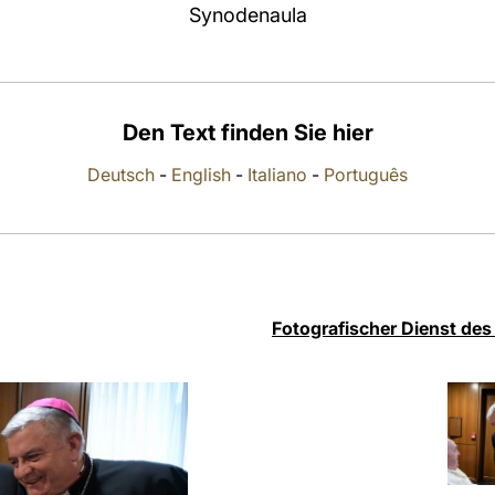
Synodenaula
Den Text finden Sie hier
Deutsch
-
English
-
Italiano
-
Português
Fotografischer Dienst des 