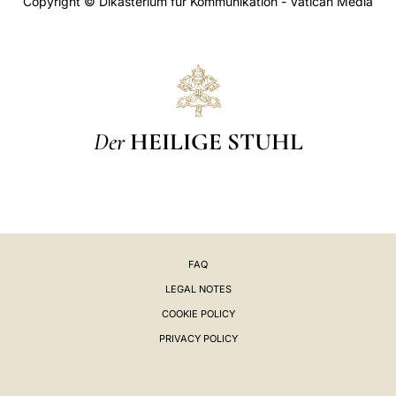
Copyright © Dikasterium für Kommunikation - Vatican Media
Der
HEILIGE STUHL
FAQ
LEGAL NOTES
COOKIE POLICY
PRIVACY POLICY