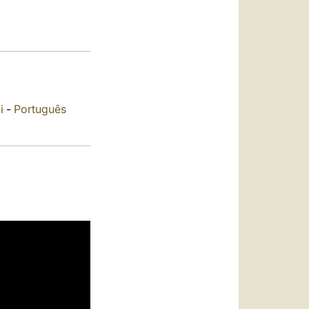
العربيّة
中文
LATINE
i
-
Português