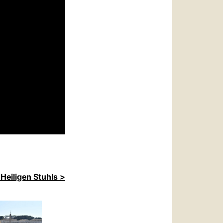
Heiligen Stuhls >