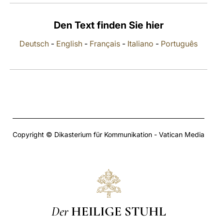
LATINE
Den Text finden Sie hier
Deutsch
-
English
-
Français
-
Italiano
-
Português
Copyright © Dikasterium für Kommunikation - Vatican Media
Der
HEILIGE STUHL