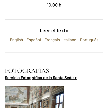
10.00 h
LATINE
Leer el texto
English
-
Español
-
Français
-
Italiano
-
Português
FOTOGRAFÍAS
Servicio Fotográfico de la Santa Sede >