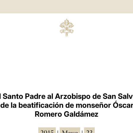
l Santo Padre al Arzobispo de San Sal
de la beatificación de monseñor Ósca
Romero Galdámez
2015
Mayo
23