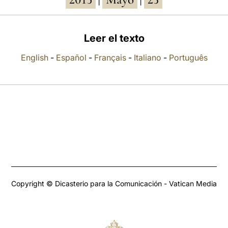
|
|
Leer el texto
English
-
Español
-
Français
-
Italiano
-
Português
Copyright © Dicasterio para la Comunicación - Vatican Media