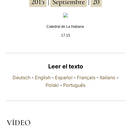
2015
Septiembre
20
|
|
LATINE
Catedral de La Habana
17.15
Leer el texto
Deutsch
-
English
-
Español
-
Français
-
Italiano
-
Polski
-
Português
VÍDEO