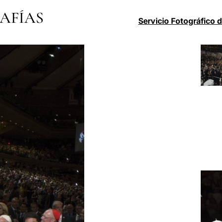
AFÍAS
Servicio Fotográfico 