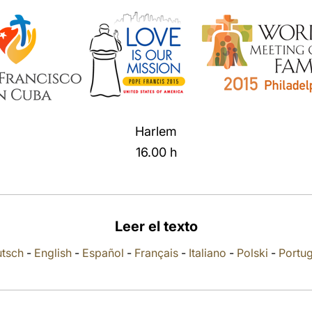
Harlem
16.00 h
Leer el texto
tsch
-
English
-
Español
-
Français
-
Italiano
-
Polski
-
Portu