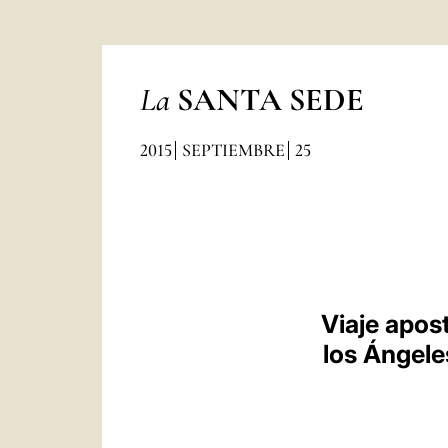
La
SANTA SEDE
2015
SEPTIEMBRE
25
Viaje apost
los Ángele