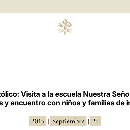
ólico: Visita a la escuela Nuestra Señ
s y encuentro con niños y familias de 
2015
Septiembre
25
|
|