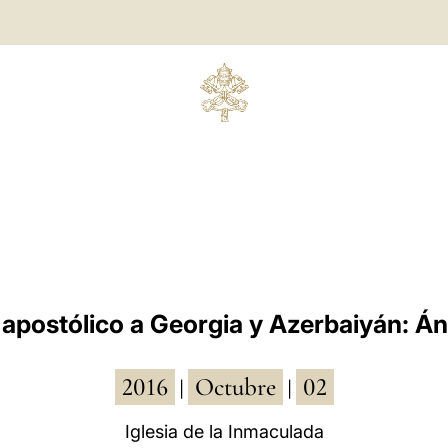
 apostólico a Georgia y Azerbaiyán: Á
2016
Octubre
02
|
|
Iglesia de la Inmaculada