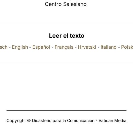
Centro Salesiano
Leer el texto
sch
-
English
-
Español
-
Français
-
Hrvatski
-
Italiano
-
Polsk
Copyright © Dicasterio para la Comunicación - Vatican Media