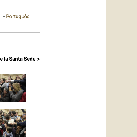
العربيّة
中文
i
-
Português
LATINE
de la Santa Sede >