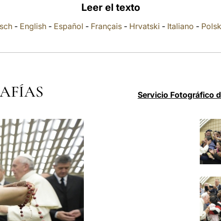
Leer el texto
sch
-
English
-
Español
-
Français
-
Hrvatski
-
Italiano
-
Polsk
AFÍAS
Servicio Fotográfico 