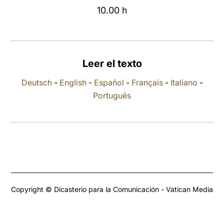
10.00 h
LATINE
Leer el texto
Deutsch
-
English
-
Español
-
Français
-
Italiano
-
Português
Copyright © Dicasterio para la Comunicación - Vatican Media