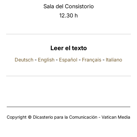
Sala del Consistorio
LATINE
12.30 h
Leer el texto
Deutsch
-
English
-
Español
-
Français
-
Italiano
Copyright © Dicasterio para la Comunicación - Vatican Media