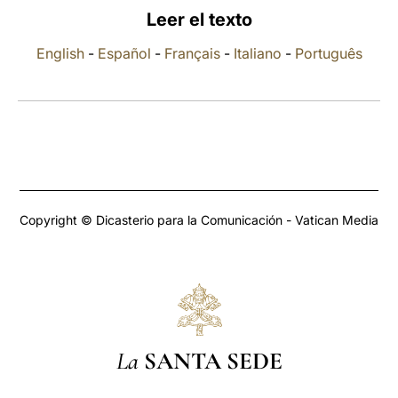
Leer el texto
LATINE
English
-
Español
-
Français
-
Italiano
-
Português
Copyright © Dicasterio para la Comunicación - Vatican Media
La
SANTA SEDE