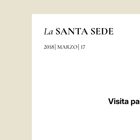
La
SANTA SEDE
2018
MARZO
17
Visita p