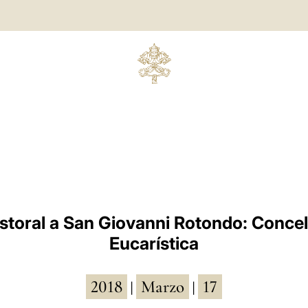
astoral a San Giovanni Rotondo: Conce
Eucarística
2018
Marzo
17
|
|