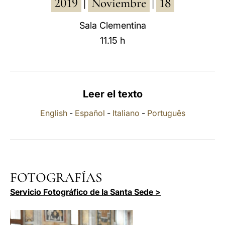
2019
Noviembre
18
|
|
LATINE
Sala Clementina
11.15 h
Leer el texto
English
-
Español
-
Italiano
-
Português
FOTOGRAFÍAS
Servicio Fotográfico de la Santa Sede >