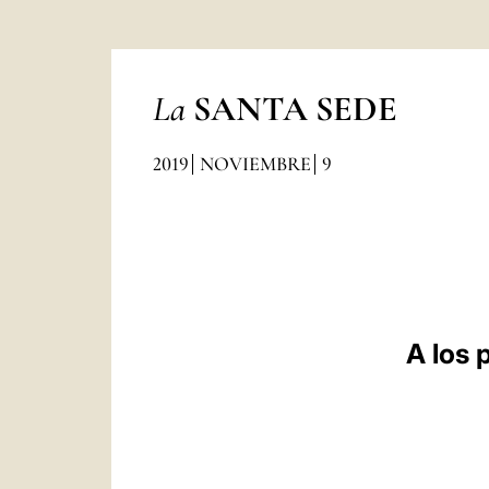
La
SANTA SEDE
2019
NOVIEMBRE
9
A los 