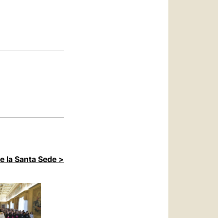
العربيّة
中文
LATINE
de la Santa Sede >