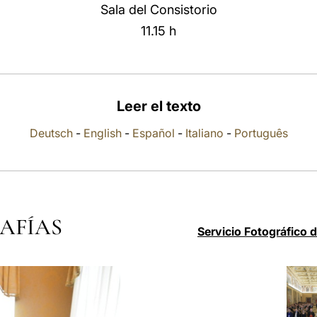
Sala del Consistorio
11.15 h
Leer el texto
Deutsch
-
English
-
Español
-
Italiano
-
Português
AFÍAS
Servicio Fotográfico 