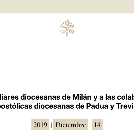
iliares diocesanas de Milán y a las col
ostólicas diocesanas de Padua y Trev
2019
Diciembre
14
|
|