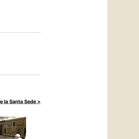
العربيّة
中文
LATINE
de la Santa Sede >