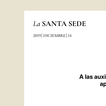
La
SANTA SEDE
2019
DICIEMBRE
14
A las aux
ap