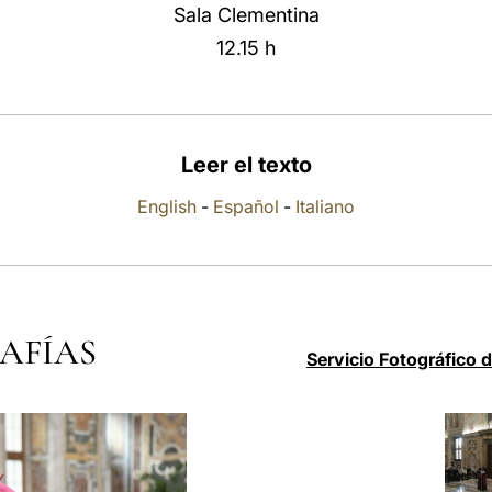
Sala Clementina
12.15 h
Leer el texto
English
-
Español
-
Italiano
AFÍAS
Servicio Fotográfico 