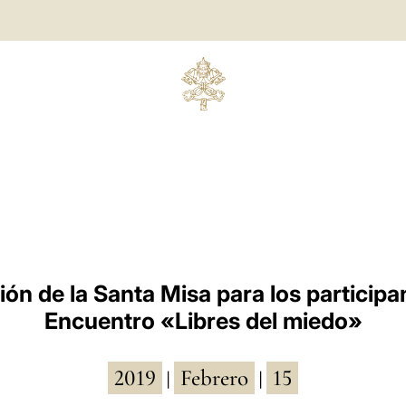
ón de la Santa Misa para los participa
Encuentro «Libres del miedo»
2019
Febrero
15
|
|