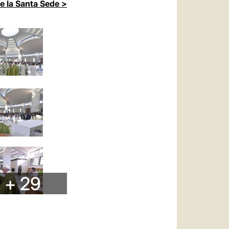
de la Santa Sede >
+ 29