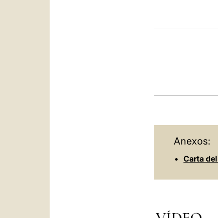
Anexos:
Carta del
VÍDEO