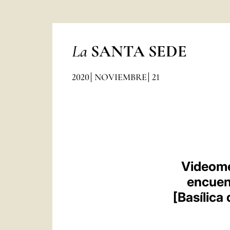
La
SANTA SEDE
2020
NOVIEMBRE
21
Videomen
encuen
[Basílica