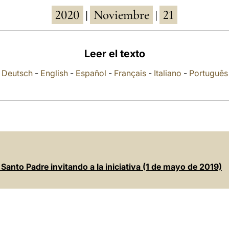
2020
Noviembre
21
|
|
Leer el texto
Deutsch
-
English
-
Español
-
Français
-
Italiano
-
Português
 Santo Padre invitando a la iniciativa (1 de mayo de 2019)