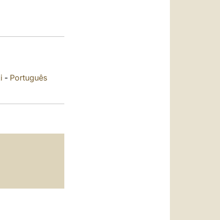
العربيّة
中文
LATINE
i
-
Português