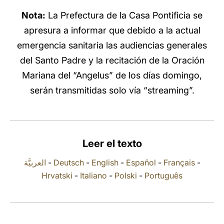
Nota:
La Prefectura de la Casa Pontificia se
LATINE
apresura a informar que debido a la actual
emergencia sanitaria las audiencias generales
del Santo Padre y la recitación de la Oración
Mariana del “Angelus” de los días domingo,
serán transmitidas solo vía “streaming”.
Leer el texto
العربيَّة
-
Deutsch
-
English
-
Español
-
Français
-
Hrvatski
-
Italiano
-
Polski
-
Português