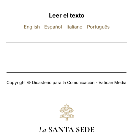
LATINE
Leer el texto
English
-
Español
-
Italiano
-
Português
Copyright © Dicasterio para la Comunicación - Vatican Media
La
SANTA SEDE