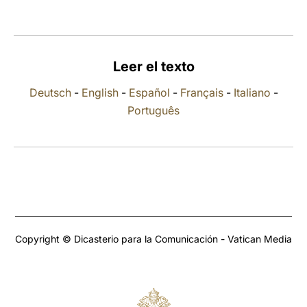
LATINE
Leer el texto
Deutsch
-
English
-
Español
-
Français
-
Italiano
-
Português
Copyright © Dicasterio para la Comunicación - Vatican Media