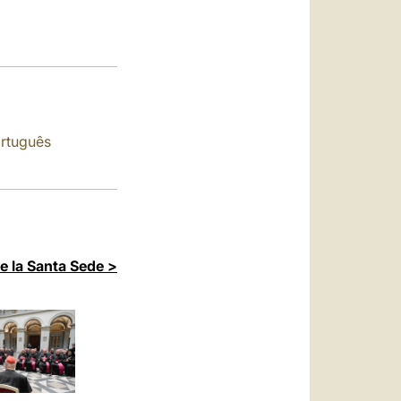
العربيّة
中文
LATINE
rtuguês
de la Santa Sede >