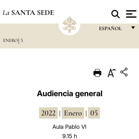
La
SANTA SEDE
ESPAÑOL
ENERO
5
FRANÇAIS
ENGLISH
ITALIANO
PORTUGUÊS
ESPAÑOL
Audiencia general
DEUTSCH
2022
Enero
05
POLSKI
|
|
العربيّة
Aula Pablo VI
9.15 h
中文