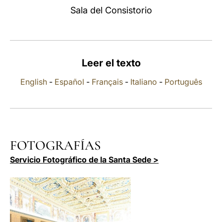
Sala del Consistorio
LATINE
Leer el texto
English
-
Español
-
Français
-
Italiano
-
Português
FOTOGRAFÍAS
Servicio Fotográfico de la Santa Sede >