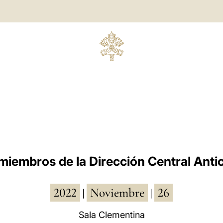
 miembros de la Dirección Central Anti
2022
Noviembre
26
|
|
Sala Clementina