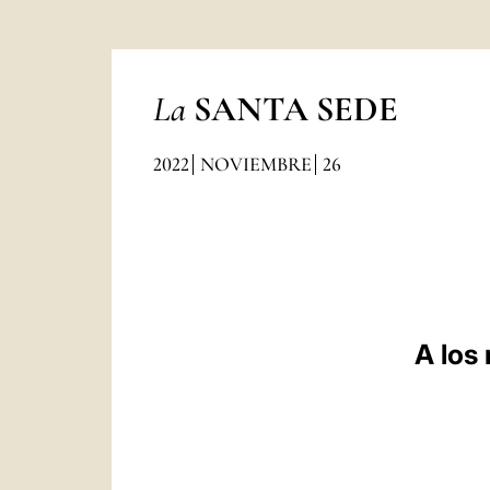
La
SANTA SEDE
2022
NOVIEMBRE
26
A los