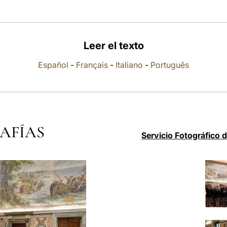
Leer el texto
Español
-
Français
-
Italiano
-
Português
AFÍAS
Servicio Fotográfico 