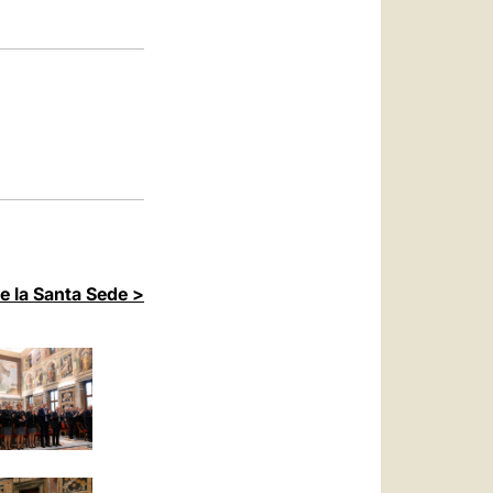
العربيّة
中文
LATINE
de la Santa Sede >