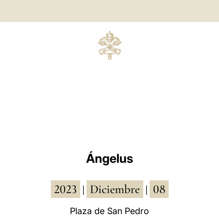
Ángelus
2023
Diciembre
08
|
|
Plaza de San Pedro