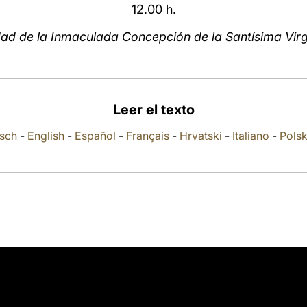
12.00 h.
ad de la Inmaculada Concepción de la Santísima Vir
Leer el texto
sch
-
English
-
Español
-
Français
-
Hrvatski
-
Italiano
-
Polsk