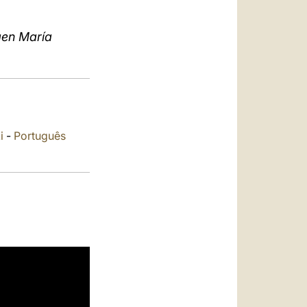
العربيّة
中文
gen María
LATINE
i
-
Português