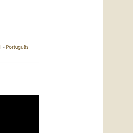
العربيّة
中文
LATINE
i
-
Português