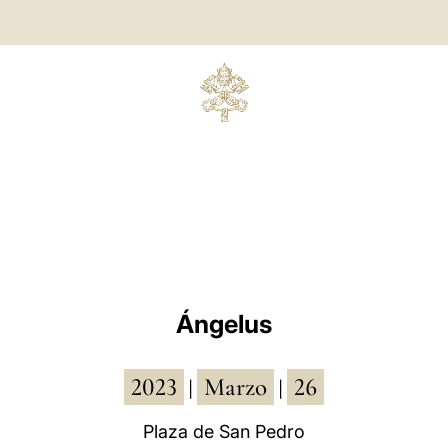
Ángelus
2023
Marzo
26
|
|
Plaza de San Pedro