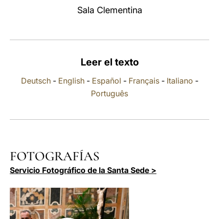
Sala Clementina
LATINE
Leer el texto
Deutsch
-
English
-
Español
-
Français
-
Italiano
-
Português
FOTOGRAFÍAS
Servicio Fotográfico de la Santa Sede >