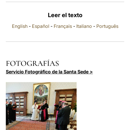
LATINE
Leer el texto
English
-
Español
-
Français
-
Italiano
-
Português
FOTOGRAFÍAS
Servicio Fotográfico de la Santa Sede >