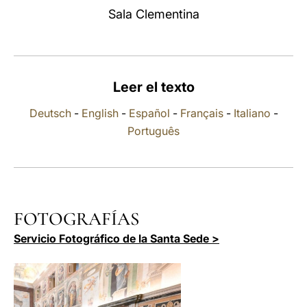
Sala Clementina
LATINE
Leer el texto
Deutsch
-
English
-
Español
-
Français
-
Italiano
-
Português
FOTOGRAFÍAS
Servicio Fotográfico de la Santa Sede >