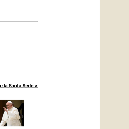
العربيّة
中文
LATINE
de la Santa Sede >