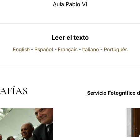
Aula Pablo VI
Leer el texto
English
-
Español
-
Français
-
Italiano
-
Português
AFÍAS
Servicio Fotográfico 