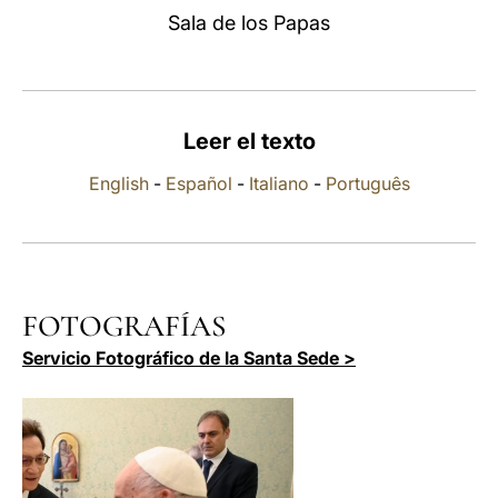
Sala de los Papas
LATINE
Leer el texto
English
-
Español
-
Italiano
-
Português
FOTOGRAFÍAS
Servicio Fotográfico de la Santa Sede >