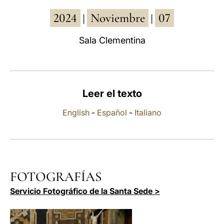
2024
Noviembre
07
LATINE
|
|
Sala Clementina
Leer el texto
English
-
Español
-
Italiano
FOTOGRAFÍAS
Servicio Fotográfico de la Santa Sede >