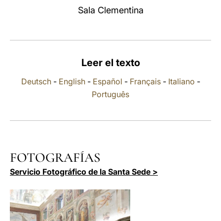
Sala Clementina
LATINE
Leer el texto
Deutsch
-
English
-
Español
-
Français
-
Italiano
-
Português
FOTOGRAFÍAS
Servicio Fotográfico de la Santa Sede >