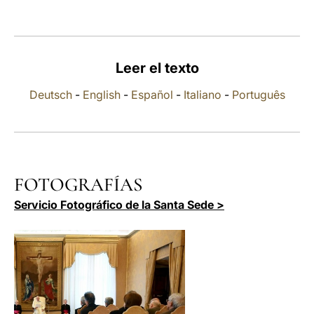
LATINE
Leer el texto
Deutsch
-
English
-
Español
-
Italiano
-
Português
FOTOGRAFÍAS
Servicio Fotográfico de la Santa Sede >